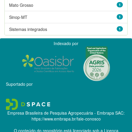
Mato Grosso
1
Sinop-MT
1
Sistemas integrados
1
Indexado por
Suportado por
Empresa Brasileira de Pesquisa Agropecuária - Embrapa
SAC:
https://www.embrapa.br/fale-conosco
O conteúdo do repositório está licenciado sob a Licença