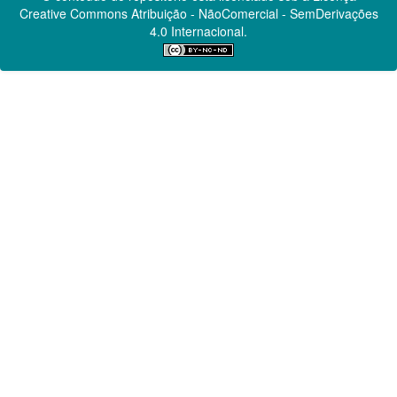
Creative Commons
Atribuição - NãoComercial - SemDerivações
4.0 Internacional.