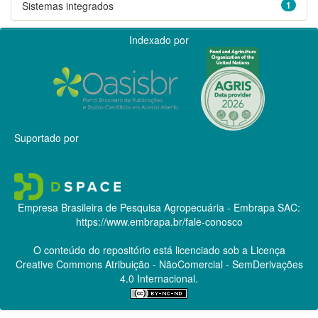
Sistemas integrados
1
Indexado por
Suportado por
Empresa Brasileira de Pesquisa Agropecuária - Embrapa
SAC:
https://www.embrapa.br/fale-conosco
O conteúdo do repositório está licenciado sob a Licença
Creative Commons
Atribuição - NãoComercial - SemDerivações
4.0 Internacional.