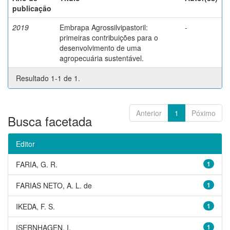
publicação
2019
Embrapa Agrossilvipastoril:
-
primeiras contribuições para o
desenvolvimento de uma
agropecuária sustentável.
Resultado 1-1 de 1.
Anterior
1
Póximo
Busca facetada
Editor
FARIA, G. R.
1
FARIAS NETO, A. L. de
1
IKEDA, F. S.
1
ISERNHAGEN, I.
1