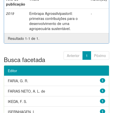
publicação
2019
Embrapa Agrossilvipastoril:
-
primeiras contribuições para o
desenvolvimento de uma
agropecuária sustentável.
Resultado 1-1 de 1.
Anterior
1
Póximo
Busca facetada
Editor
FARIA, G. R.
1
FARIAS NETO, A. L. de
1
IKEDA, F. S.
1
ISERNHAGEN, I.
1