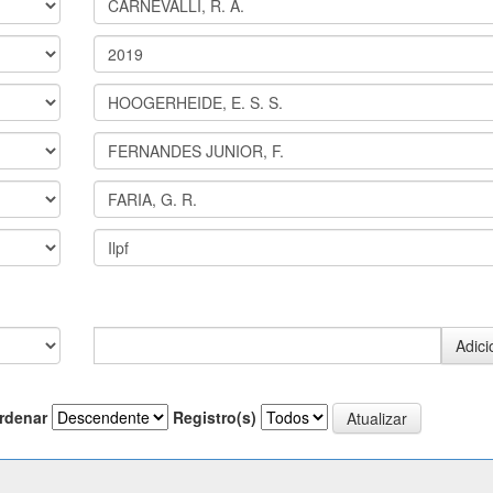
rdenar
Registro(s)