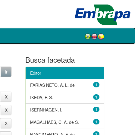
Busca facetada
Editor
FARIAS NETO, A. L. de
1
IKEDA, F. S.
1
ISERNHAGEN, I.
1
MAGALHÃES, C. A. de S.
1
NASCIMENTO, A. F. do
1