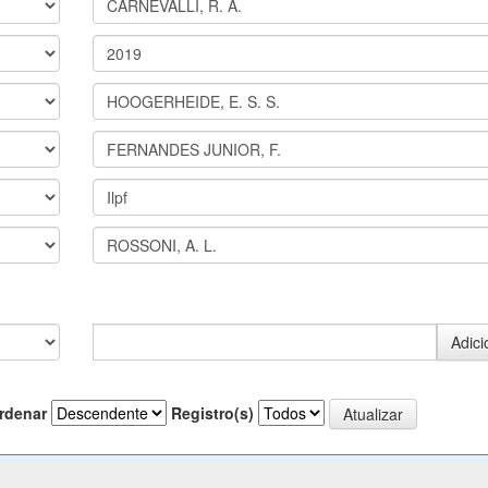
rdenar
Registro(s)