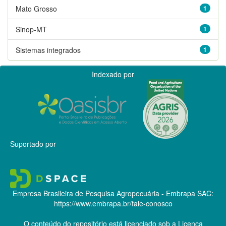
Mato Grosso
1
Sinop-MT
1
Sistemas integrados
1
Indexado por
Suportado por
Empresa Brasileira de Pesquisa Agropecuária - Embrapa
SAC:
https://www.embrapa.br/fale-conosco
O conteúdo do repositório está licenciado sob a Licença