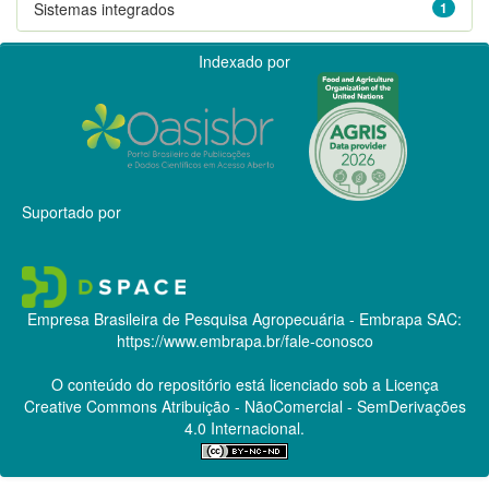
Sistemas integrados
1
Indexado por
Suportado por
Empresa Brasileira de Pesquisa Agropecuária - Embrapa
SAC:
https://www.embrapa.br/fale-conosco
O conteúdo do repositório está licenciado sob a Licença
Creative Commons
Atribuição - NãoComercial - SemDerivações
4.0 Internacional.