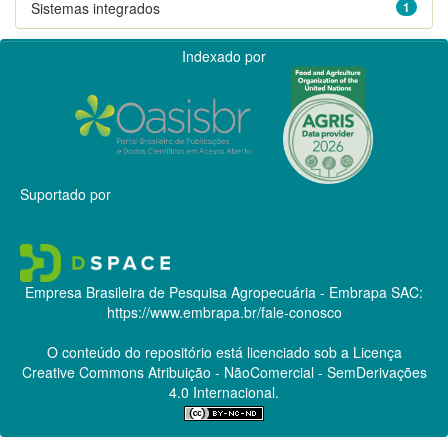
Sistemas integrados
1
Indexado por
Suportado por
Empresa Brasileira de Pesquisa Agropecuária - Embrapa
SAC:
https://www.embrapa.br/fale-conosco
O conteúdo do repositório está licenciado sob a Licença
Creative Commons
Atribuição - NãoComercial - SemDerivações
4.0 Internacional.