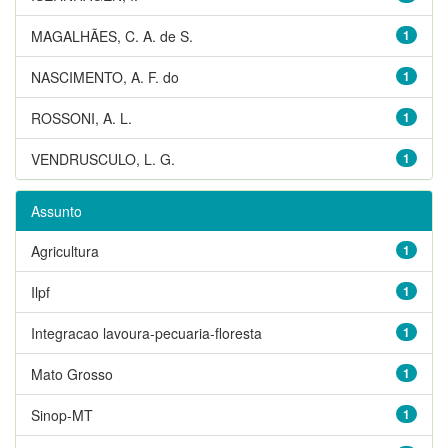
MAGALHÃES, C. A. de S.
1
NASCIMENTO, A. F. do
1
ROSSONI, A. L.
1
VENDRUSCULO, L. G.
1
Assunto
Agricultura
1
Ilpf
1
Integracao lavoura-pecuaria-floresta
1
Mato Grosso
1
Sinop-MT
1