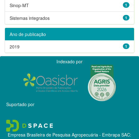
Sinop-MT
1
Sistemas integrados
1
Ano de publicação
2019
1
Indexado por
Suportado por
Empresa Brasileira de Pesquisa Agropecuária - Embrapa
SAC: