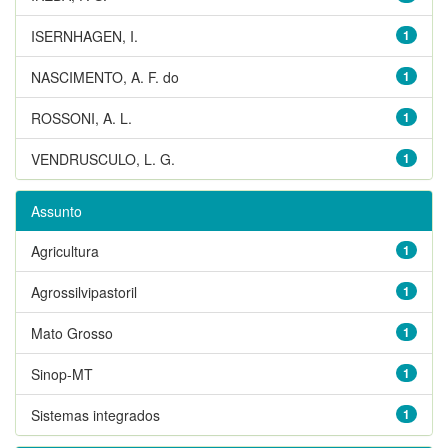
ISERNHAGEN, I.
1
NASCIMENTO, A. F. do
1
ROSSONI, A. L.
1
VENDRUSCULO, L. G.
1
Assunto
Agricultura
1
Agrossilvipastoril
1
Mato Grosso
1
Sinop-MT
1
Sistemas integrados
1