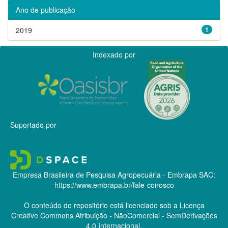
Ano de publicação
2019
1
Indexado por
Suportado por
Empresa Brasileira de Pesquisa Agropecuária - Embrapa
SAC:
https://www.embrapa.br/fale-conosco
O conteúdo do repositório está licenciado sob a Licença
Creative Commons
Atribuição - NãoComercial - SemDerivações
4.0 Internacional.