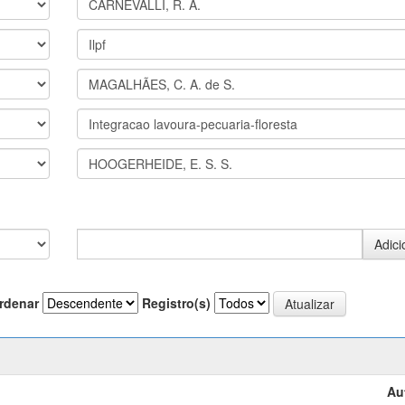
rdenar
Registro(s)
Au