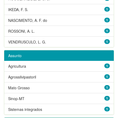
IKEDA, F. S.
1
NASCIMENTO, A. F. do
1
ROSSONI, A. L.
1
VENDRUSCULO, L. G.
1
Assunto
Agricultura
1
Agrossilvipastoril
1
Mato Grosso
1
Sinop-MT
1
Sistemas integrados
1