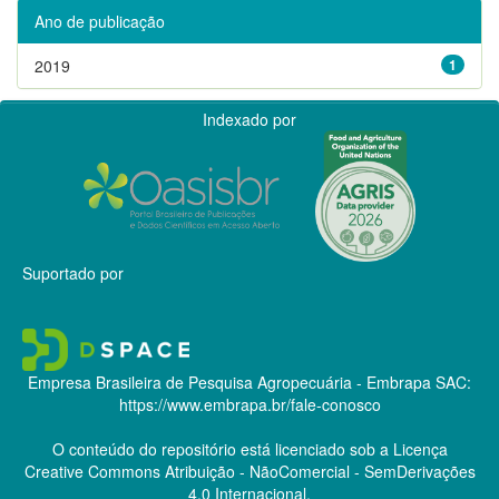
Ano de publicação
2019
1
Indexado por
Suportado por
Empresa Brasileira de Pesquisa Agropecuária - Embrapa
SAC:
https://www.embrapa.br/fale-conosco
O conteúdo do repositório está licenciado sob a Licença
Creative Commons
Atribuição - NãoComercial - SemDerivações
4.0 Internacional.