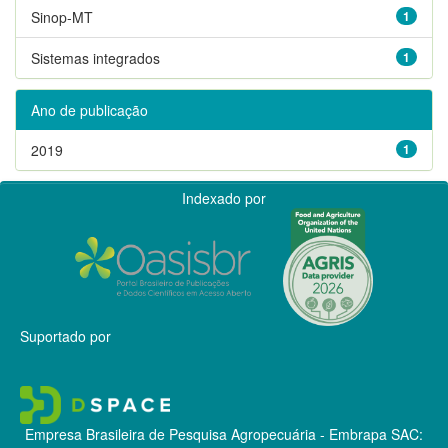
Sinop-MT
1
Sistemas integrados
1
Ano de publicação
2019
1
Indexado por
Suportado por
Empresa Brasileira de Pesquisa Agropecuária - Embrapa
SAC: