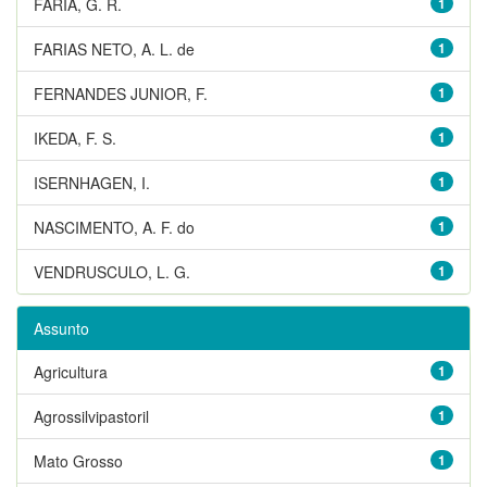
FARIA, G. R.
1
FARIAS NETO, A. L. de
1
FERNANDES JUNIOR, F.
1
IKEDA, F. S.
1
ISERNHAGEN, I.
1
NASCIMENTO, A. F. do
1
VENDRUSCULO, L. G.
1
Assunto
Agricultura
1
Agrossilvipastoril
1
Mato Grosso
1