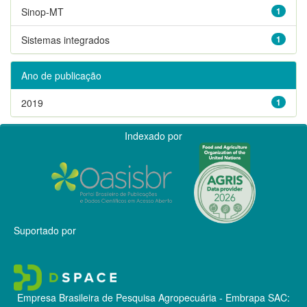
Sinop-MT
1
Sistemas integrados
1
Ano de publicação
2019
1
Indexado por
Suportado por
Empresa Brasileira de Pesquisa Agropecuária - Embrapa
SAC: