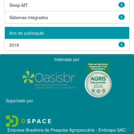
Sinop-MT
1
Sistemas integrados
1
Ano de publicação
2019
1
Indexado por
Suportado por
Empresa Brasileira de Pesquisa Agropecuária - Embrapa
SAC: