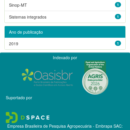
Sinop-MT
1
Sistemas integrados
1
Ano de publicação
2019
1
Indexado por
Suportado por
Empresa Brasileira de Pesquisa Agropecuária - Embrapa
SAC: