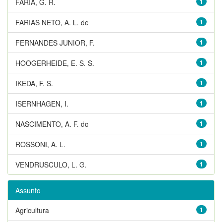
FARIA, G. R.
1
FARIAS NETO, A. L. de
1
FERNANDES JUNIOR, F.
1
HOOGERHEIDE, E. S. S.
1
IKEDA, F. S.
1
ISERNHAGEN, I.
1
NASCIMENTO, A. F. do
1
ROSSONI, A. L.
1
VENDRUSCULO, L. G.
1
Assunto
Agricultura
1