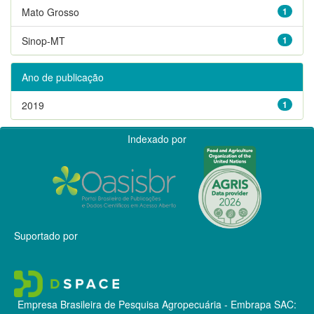
Mato Grosso
1
Sinop-MT
1
Ano de publicação
2019
1
Indexado por
Suportado por
Empresa Brasileira de Pesquisa Agropecuária - Embrapa
SAC: