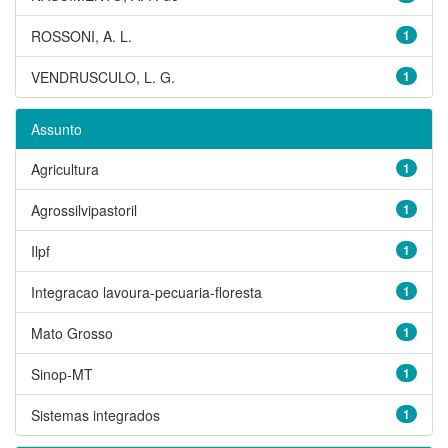
ROSSONI, A. L.
1
VENDRUSCULO, L. G.
1
Assunto
Agricultura
1
Agrossilvipastoril
1
Ilpf
1
Integracao lavoura-pecuaria-floresta
1
Mato Grosso
1
Sinop-MT
1
Sistemas integrados
1