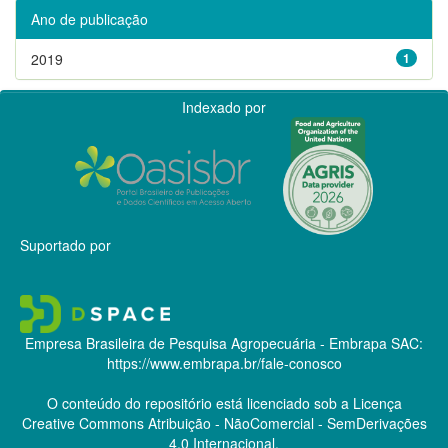
Ano de publicação
2019
1
Indexado por
Suportado por
Empresa Brasileira de Pesquisa Agropecuária - Embrapa
SAC:
https://www.embrapa.br/fale-conosco
O conteúdo do repositório está licenciado sob a Licença
Creative Commons
Atribuição - NãoComercial - SemDerivações
4.0 Internacional.