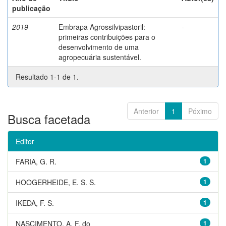
publicação
2019
Embrapa Agrossilvipastoril:
-
primeiras contribuições para o
desenvolvimento de uma
agropecuária sustentável.
Resultado 1-1 de 1.
Anterior
1
Póximo
Busca facetada
Editor
FARIA, G. R.
1
HOOGERHEIDE, E. S. S.
1
IKEDA, F. S.
1
NASCIMENTO, A. F. do
1