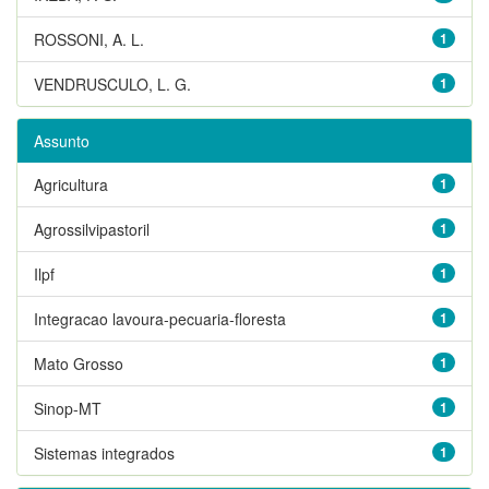
ROSSONI, A. L.
1
VENDRUSCULO, L. G.
1
Assunto
Agricultura
1
Agrossilvipastoril
1
Ilpf
1
Integracao lavoura-pecuaria-floresta
1
Mato Grosso
1
Sinop-MT
1
Sistemas integrados
1