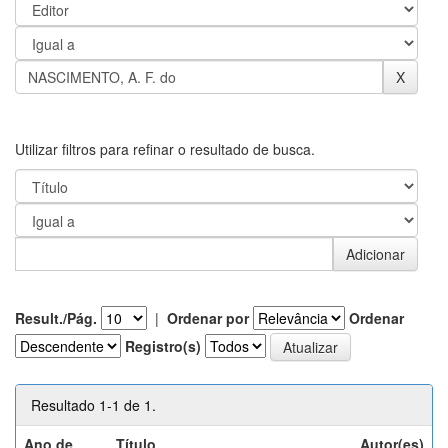
Utilizar filtros para refinar o resultado de busca.
Result./Pág.
|
Ordenar por
Ordenar
Registro(s)
Resultado 1-1 de 1.
Ano de
Título
Autor(es)