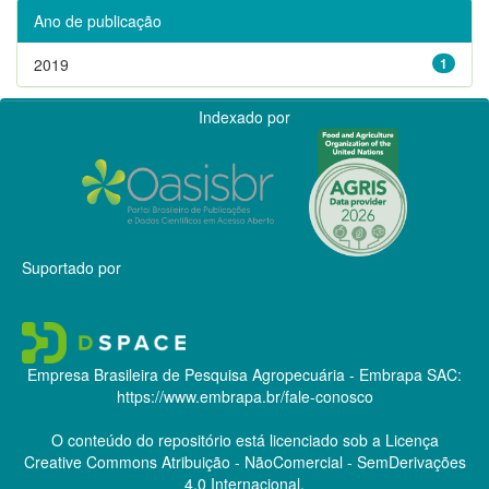
Ano de publicação
2019
1
Indexado por
Suportado por
Empresa Brasileira de Pesquisa Agropecuária - Embrapa
SAC:
https://www.embrapa.br/fale-conosco
O conteúdo do repositório está licenciado sob a Licença
Creative Commons
Atribuição - NãoComercial - SemDerivações
4.0 Internacional.