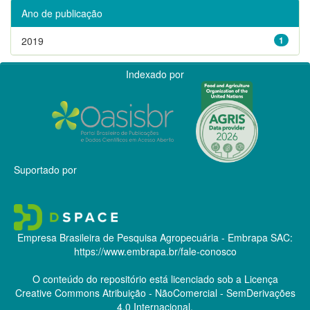
Ano de publicação
2019
1
Indexado por
Suportado por
Empresa Brasileira de Pesquisa Agropecuária - Embrapa
SAC:
https://www.embrapa.br/fale-conosco
O conteúdo do repositório está licenciado sob a Licença
Creative Commons
Atribuição - NãoComercial - SemDerivações
4.0 Internacional.