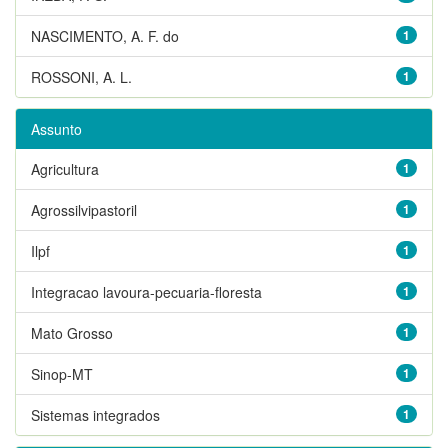
NASCIMENTO, A. F. do
1
ROSSONI, A. L.
1
Assunto
Agricultura
1
Agrossilvipastoril
1
Ilpf
1
Integracao lavoura-pecuaria-floresta
1
Mato Grosso
1
Sinop-MT
1
Sistemas integrados
1