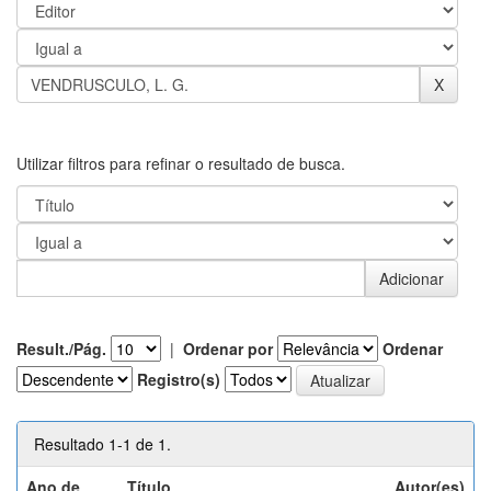
Utilizar filtros para refinar o resultado de busca.
Result./Pág.
|
Ordenar por
Ordenar
Registro(s)
Resultado 1-1 de 1.
Ano de
Título
Autor(es)