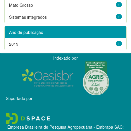
Mato Grosso
1
Sistemas integrados
1
Ano de publicação
2019
1
Indexado por
Suportado por
Empresa Brasileira de Pesquisa Agropecuária - Embrapa
SAC: