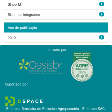
Sinop-MT
1
Sistemas integrados
1
Ano de publicação
2019
1
Indexado por
Suportado por
Empresa Brasileira de Pesquisa Agropecuária - Embrapa
SAC: