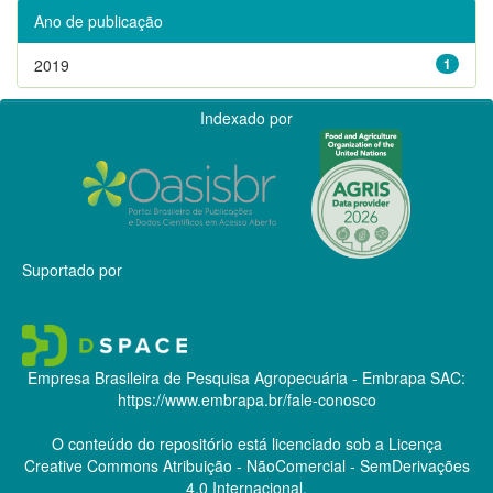
Ano de publicação
2019
1
Indexado por
Suportado por
Empresa Brasileira de Pesquisa Agropecuária - Embrapa
SAC:
https://www.embrapa.br/fale-conosco
O conteúdo do repositório está licenciado sob a Licença
Creative Commons
Atribuição - NãoComercial - SemDerivações
4.0 Internacional.