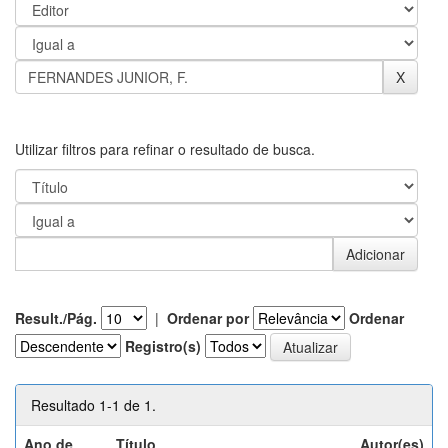
Utilizar filtros para refinar o resultado de busca.
Result./Pág.
|
Ordenar por
Ordenar
Registro(s)
Resultado 1-1 de 1.
Ano de
Título
Autor(es)