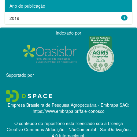
Ano de publicação
2019
1
Indexado por
Suportado por
Empresa Brasileira de Pesquisa Agropecuária - Embrapa
SAC:
https://www.embrapa.br/fale-conosco
O conteúdo do repositório está licenciado sob a Licença
Creative Commons
Atribuição - NãoComercial - SemDerivações
4.0 Internacional.