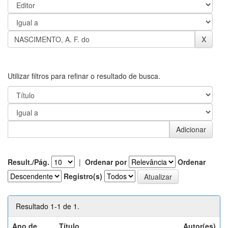
Utilizar filtros para refinar o resultado de busca.
Result./Pág.
|
Ordenar por
Ordenar
Registro(s)
Resultado 1-1 de 1.
Ano de
Título
Autor(es)