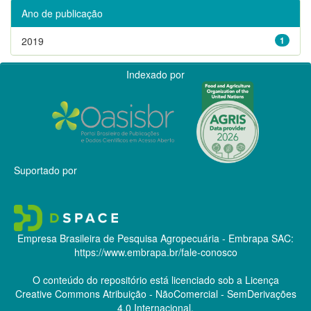
Ano de publicação
2019
1
Indexado por
Suportado por
Empresa Brasileira de Pesquisa Agropecuária - Embrapa
SAC:
https://www.embrapa.br/fale-conosco
O conteúdo do repositório está licenciado sob a Licença
Creative Commons
Atribuição - NãoComercial - SemDerivações
4.0 Internacional.