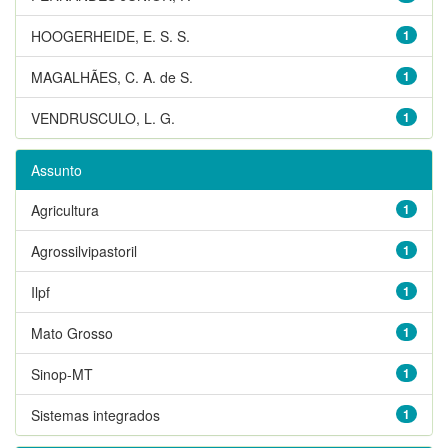
HOOGERHEIDE, E. S. S.
1
MAGALHÃES, C. A. de S.
1
VENDRUSCULO, L. G.
1
Assunto
Agricultura
1
Agrossilvipastoril
1
Ilpf
1
Mato Grosso
1
Sinop-MT
1
Sistemas integrados
1