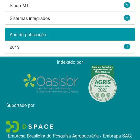
Sinop-MT
1
Sistemas integrados
1
Ano de publicação
2019
1
Indexado por
Suportado por
Empresa Brasileira de Pesquisa Agropecuária - Embrapa
SAC: