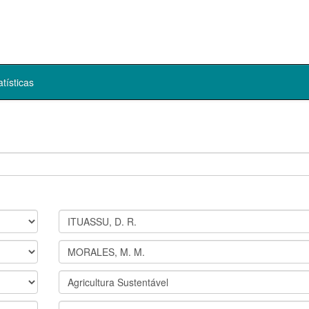
atísticas