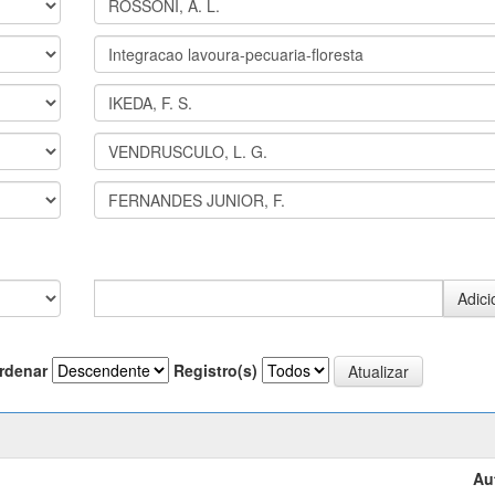
rdenar
Registro(s)
Au