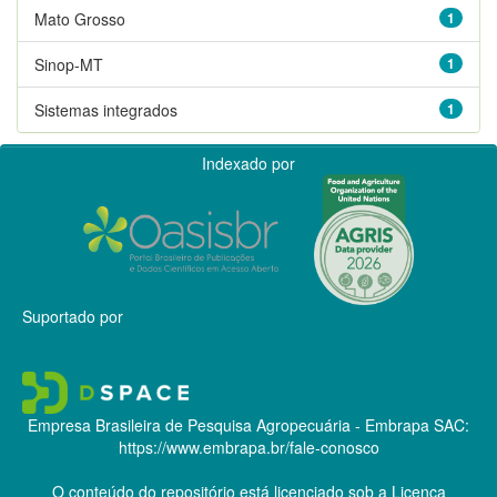
Mato Grosso
1
Sinop-MT
1
Sistemas integrados
1
Indexado por
Suportado por
Empresa Brasileira de Pesquisa Agropecuária - Embrapa
SAC:
https://www.embrapa.br/fale-conosco
O conteúdo do repositório está licenciado sob a Licença