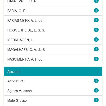
CARNEVALLI, R. A.
1
FARIA, G. R.
1
FARIAS NETO, A. L. de
1
HOOGERHEIDE, E. S. S.
1
ISERNHAGEN, I.
1
MAGALHÃES, C. A. de S.
1
NASCIMENTO, A. F. do
1
Assunto
Agricultura
1
Agrossilvipastoril
1
Mato Grosso
1