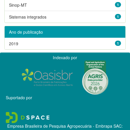
Sinop-MT
1
Sistemas integrados
1
Ano de publicação
2019
1
Indexado por
Suportado por
Empresa Brasileira de Pesquisa Agropecuária - Embrapa
SAC: