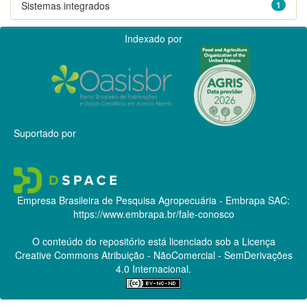
Sistemas integrados
1
Indexado por
Suportado por
Empresa Brasileira de Pesquisa Agropecuária - Embrapa
SAC:
https://www.embrapa.br/fale-conosco
O conteúdo do repositório está licenciado sob a Licença
Creative Commons
Atribuição - NãoComercial - SemDerivações
4.0 Internacional.