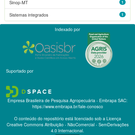
Sinop-MT
1
Sistemas integrados
1
Indexado por
Suportado por
Empresa Brasileira de Pesquisa Agropecuária - Embrapa
SAC:
https://www.embrapa.br/fale-conosco
O conteúdo do repositório está licenciado sob a Licença
Creative Commons
Atribuição - NãoComercial - SemDerivações
4.0 Internacional.