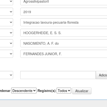
rdenar
Registro(s)