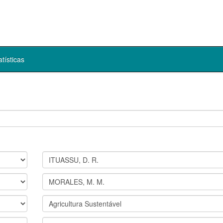
atísticas