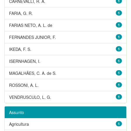
CARNEVALLI, R. A.
1
FARIA, G. R.
1
FARIAS NETO, A. L. de
1
FERNANDES JUNIOR, F.
1
IKEDA, F. S.
1
ISERNHAGEN, I.
1
MAGALHÃES, C. A. de S.
1
ROSSONI, A. L.
1
VENDRUSCULO, L. G.
1
Assunto
Agricultura
1