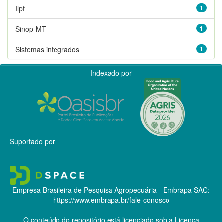
Ilpf
1
Sinop-MT
1
Sistemas integrados
1
Indexado por
Suportado por
Empresa Brasileira de Pesquisa Agropecuária - Embrapa
SAC:
https://www.embrapa.br/fale-conosco
O conteúdo do repositório está licenciado sob a Licença