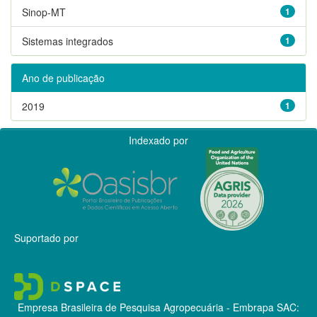
Sinop-MT
1
Sistemas integrados
1
Ano de publicação
2019
1
Indexado por
Suportado por
Empresa Brasileira de Pesquisa Agropecuária - Embrapa
SAC: