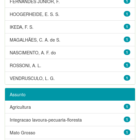
FERNANDES JUNIOR, F.
1
HOOGERHEIDE, E. S. S.
1
IKEDA, F. S.
1
MAGALHÃES, C. A. de S.
1
NASCIMENTO, A. F. do
1
ROSSONI, A. L.
1
VENDRUSCULO, L. G.
1
Assunto
Agricultura
1
Integracao lavoura-pecuaria-floresta
1
Mato Grosso
1