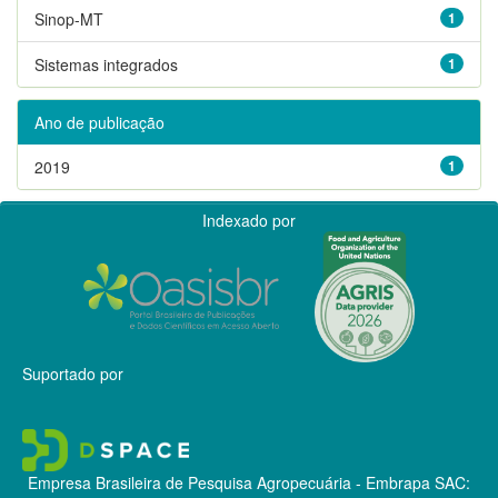
Sinop-MT
1
Sistemas integrados
1
Ano de publicação
2019
1
Indexado por
Suportado por
Empresa Brasileira de Pesquisa Agropecuária - Embrapa
SAC: