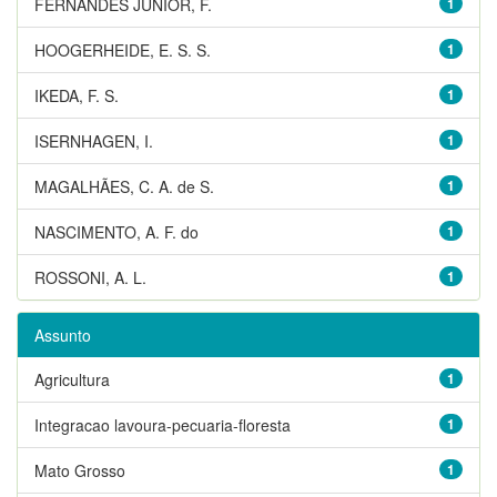
FERNANDES JUNIOR, F.
1
HOOGERHEIDE, E. S. S.
1
IKEDA, F. S.
1
ISERNHAGEN, I.
1
MAGALHÃES, C. A. de S.
1
NASCIMENTO, A. F. do
1
ROSSONI, A. L.
1
Assunto
Agricultura
1
Integracao lavoura-pecuaria-floresta
1
Mato Grosso
1