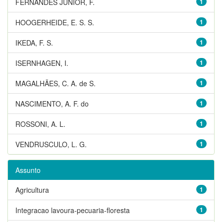
FERNANDES JUNIOR, F.
1
HOOGERHEIDE, E. S. S.
1
IKEDA, F. S.
1
ISERNHAGEN, I.
1
MAGALHÃES, C. A. de S.
1
NASCIMENTO, A. F. do
1
ROSSONI, A. L.
1
VENDRUSCULO, L. G.
1
Assunto
Agricultura
1
Integracao lavoura-pecuaria-floresta
1