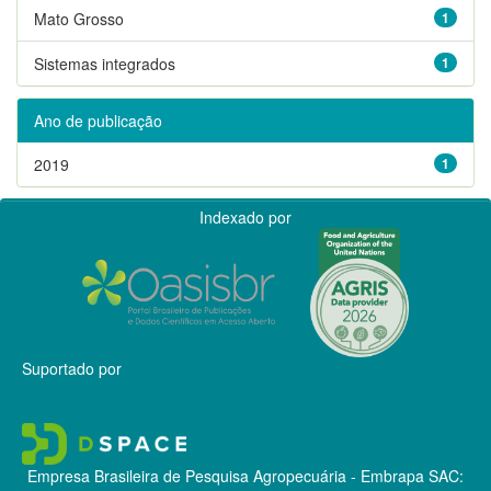
Mato Grosso
1
Sistemas integrados
1
Ano de publicação
2019
1
Indexado por
Suportado por
Empresa Brasileira de Pesquisa Agropecuária - Embrapa
SAC: