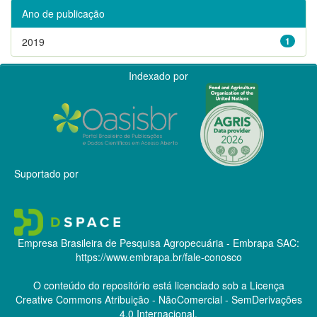
Ano de publicação
2019
1
Indexado por
Suportado por
Empresa Brasileira de Pesquisa Agropecuária - Embrapa
SAC:
https://www.embrapa.br/fale-conosco
O conteúdo do repositório está licenciado sob a Licença
Creative Commons
Atribuição - NãoComercial - SemDerivações
4.0 Internacional.