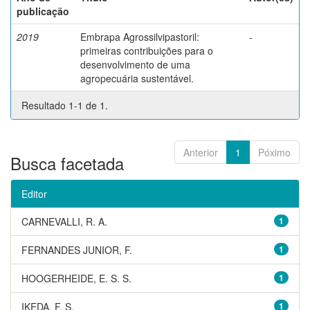
publicação
2019
Embrapa Agrossilvipastoril:
-
primeiras contribuições para o
desenvolvimento de uma
agropecuária sustentável.
Resultado 1-1 de 1.
Anterior
1
Póximo
Busca facetada
Editor
CARNEVALLI, R. A.
1
FERNANDES JUNIOR, F.
1
HOOGERHEIDE, E. S. S.
1
IKEDA, F. S.
1