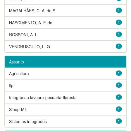
MAGALHÃES, C. A. de S.
1
NASCIMENTO, A. F. do
1
ROSSONI, A. L.
1
VENDRUSCULO, L. G.
1
Assunto
Agricultura
1
Ilpf
1
Integracao lavoura-pecuaria-floresta
1
Sinop-MT
1
Sistemas integrados
1