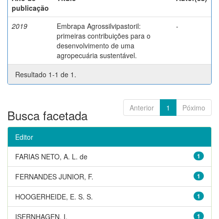
publicação
2019
Embrapa Agrossilvipastoril:
-
primeiras contribuições para o
desenvolvimento de uma
agropecuária sustentável.
Resultado 1-1 de 1.
Anterior
1
Póximo
Busca facetada
Editor
FARIAS NETO, A. L. de
1
FERNANDES JUNIOR, F.
1
HOOGERHEIDE, E. S. S.
1
ISERNHAGEN, I.
1