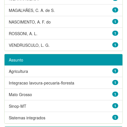
MAGALHÃES, C. A. de S.
1
NASCIMENTO, A. F. do
1
ROSSONI, A. L.
1
VENDRUSCULO, L. G.
1
Assunto
Agricultura
1
Integracao lavoura-pecuaria-floresta
1
Mato Grosso
1
Sinop-MT
1
Sistemas integrados
1