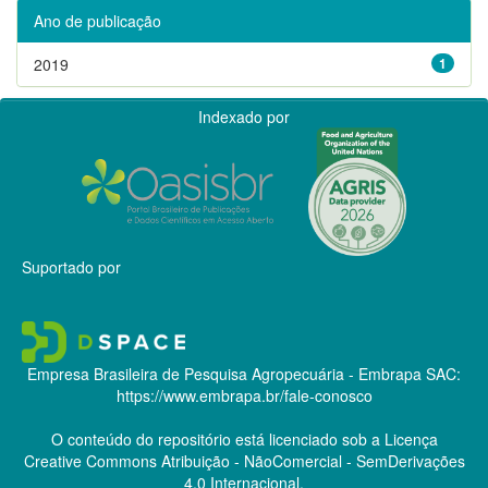
Ano de publicação
2019
1
Indexado por
Suportado por
Empresa Brasileira de Pesquisa Agropecuária - Embrapa
SAC:
https://www.embrapa.br/fale-conosco
O conteúdo do repositório está licenciado sob a Licença
Creative Commons
Atribuição - NãoComercial - SemDerivações
4.0 Internacional.