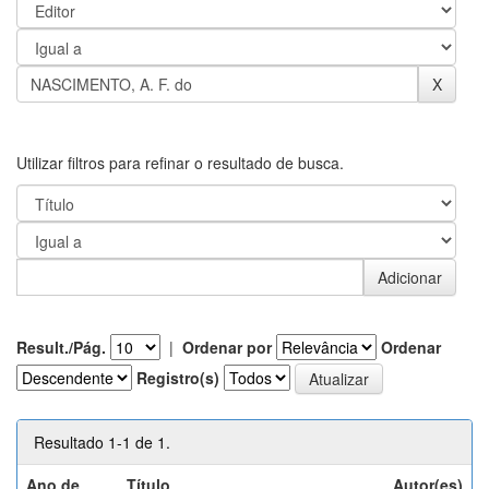
Utilizar filtros para refinar o resultado de busca.
Result./Pág.
|
Ordenar por
Ordenar
Registro(s)
Resultado 1-1 de 1.
Ano de
Título
Autor(es)