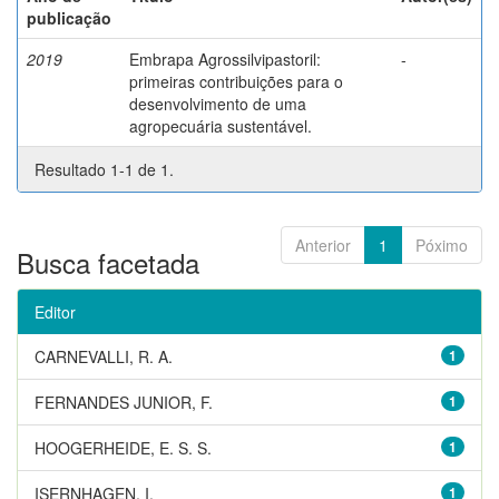
publicação
2019
Embrapa Agrossilvipastoril:
-
primeiras contribuições para o
desenvolvimento de uma
agropecuária sustentável.
Resultado 1-1 de 1.
Anterior
1
Póximo
Busca facetada
Editor
CARNEVALLI, R. A.
1
FERNANDES JUNIOR, F.
1
HOOGERHEIDE, E. S. S.
1
ISERNHAGEN, I.
1