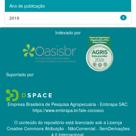
Ano de publicação
2019
1
Indexado por
Suportado por
Empresa Brasileira de Pesquisa Agropecuária - Embrapa
SAC:
https://www.embrapa.br/fale-conosco
O conteúdo do repositório está licenciado sob a Licença
Creative Commons
Atribuição - NãoComercial - SemDerivações
4.0 Internacional.