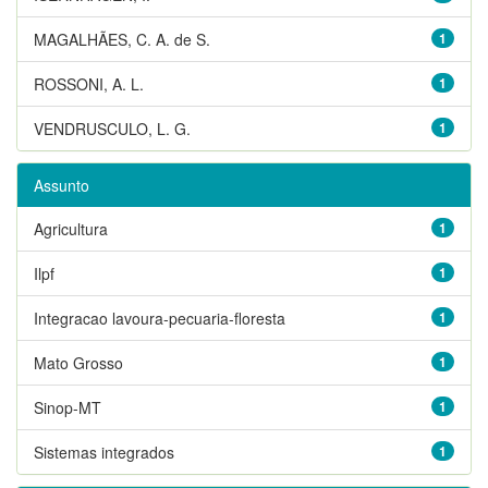
MAGALHÃES, C. A. de S.
1
ROSSONI, A. L.
1
VENDRUSCULO, L. G.
1
Assunto
Agricultura
1
Ilpf
1
Integracao lavoura-pecuaria-floresta
1
Mato Grosso
1
Sinop-MT
1
Sistemas integrados
1