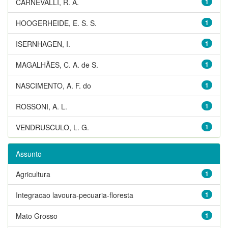
CARNEVALLI, R. A.
1
HOOGERHEIDE, E. S. S.
1
ISERNHAGEN, I.
1
MAGALHÃES, C. A. de S.
1
NASCIMENTO, A. F. do
1
ROSSONI, A. L.
1
VENDRUSCULO, L. G.
1
Assunto
Agricultura
1
Integracao lavoura-pecuaria-floresta
1
Mato Grosso
1