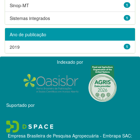
Sinop-MT
1
Sistemas integrados
1
Ano de publicação
2019
1
Indexado por
Suportado por
Empresa Brasileira de Pesquisa Agropecuária - Embrapa
SAC: