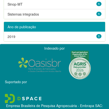
Sinop-MT
1
Sistemas integrados
1
Ano de publicação
2019
1
Indexado por
Suportado por
Empresa Brasileira de Pesquisa Agropecuária - Embrapa
SAC: