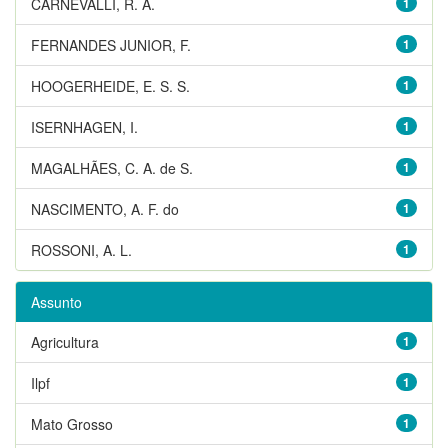
CARNEVALLI, R. A.
1
FERNANDES JUNIOR, F.
1
HOOGERHEIDE, E. S. S.
1
ISERNHAGEN, I.
1
MAGALHÃES, C. A. de S.
1
NASCIMENTO, A. F. do
1
ROSSONI, A. L.
1
Assunto
Agricultura
1
Ilpf
1
Mato Grosso
1