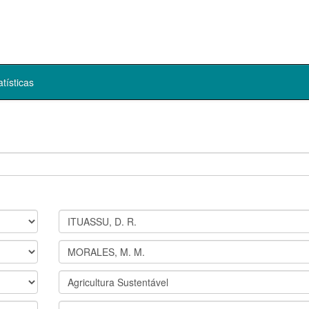
atísticas