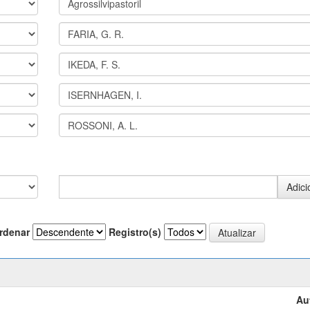
rdenar
Registro(s)
Au