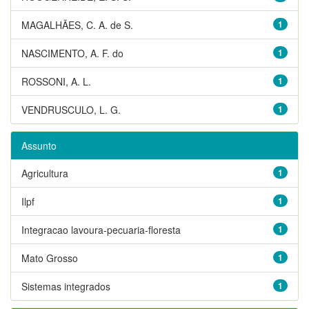
MAGALHÃES, C. A. de S.
1
NASCIMENTO, A. F. do
1
ROSSONI, A. L.
1
VENDRUSCULO, L. G.
1
Assunto
Agricultura
1
Ilpf
1
Integracao lavoura-pecuaria-floresta
1
Mato Grosso
1
Sistemas integrados
1