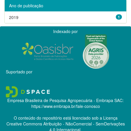
Ano de publicação
2019
1
Indexado por
Suportado por
Empresa Brasileira de Pesquisa Agropecuária - Embrapa
SAC:
https://www.embrapa.br/fale-conosco
O conteúdo do repositório está licenciado sob a Licença
Creative Commons
Atribuição - NãoComercial - SemDerivações
4.0 Internacional.