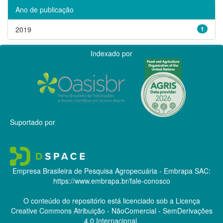
Ano de publicação
2019
1
Indexado por
Suportado por
Empresa Brasileira de Pesquisa Agropecuária - Embrapa
SAC:
https://www.embrapa.br/fale-conosco
O conteúdo do repositório está licenciado sob a Licença
Creative Commons
Atribuição - NãoComercial - SemDerivações
4.0 Internacional.