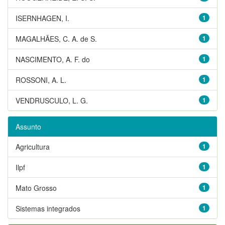
ISERNHAGEN, I.
1
MAGALHÃES, C. A. de S.
1
NASCIMENTO, A. F. do
1
ROSSONI, A. L.
1
VENDRUSCULO, L. G.
1
Assunto
Agricultura
1
Ilpf
1
Mato Grosso
1
Sistemas integrados
1