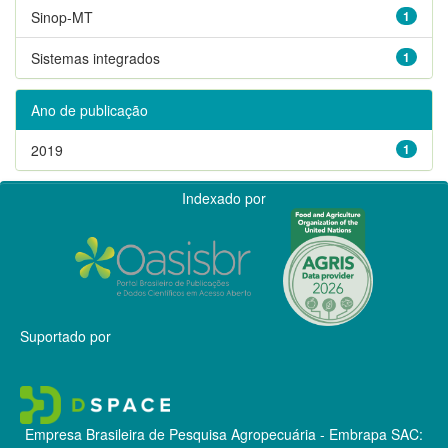
Sinop-MT
1
Sistemas integrados
1
Ano de publicação
2019
1
Indexado por
Suportado por
Empresa Brasileira de Pesquisa Agropecuária - Embrapa
SAC: