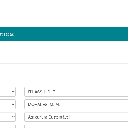
atísticas