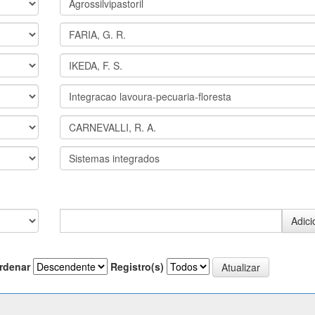
rdenar
Registro(s)