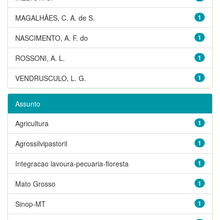
MAGALHÃES, C. A. de S.
1
NASCIMENTO, A. F. do
1
ROSSONI, A. L.
1
VENDRUSCULO, L. G.
1
Assunto
Agricultura
1
Agrossilvipastoril
1
Integracao lavoura-pecuaria-floresta
1
Mato Grosso
1
Sinop-MT
1