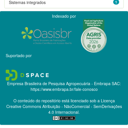
Sistemas integrados
1
Indexado por
Suportado por
Empresa Brasileira de Pesquisa Agropecuária - Embrapa
SAC:
https://www.embrapa.br/fale-conosco
O conteúdo do repositório está licenciado sob a Licença
Creative Commons
Atribuição - NãoComercial - SemDerivações
4.0 Internacional.