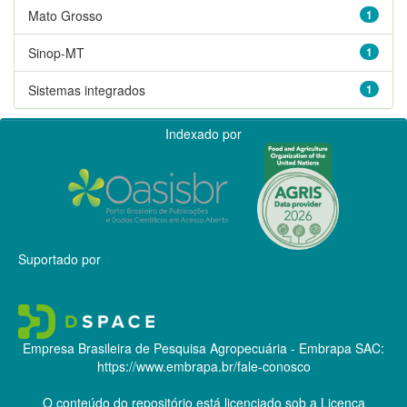
Mato Grosso
1
Sinop-MT
1
Sistemas integrados
1
Indexado por
Suportado por
Empresa Brasileira de Pesquisa Agropecuária - Embrapa
SAC:
https://www.embrapa.br/fale-conosco
O conteúdo do repositório está licenciado sob a Licença