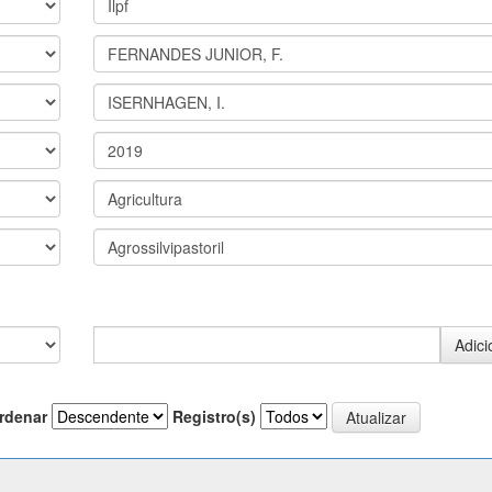
rdenar
Registro(s)