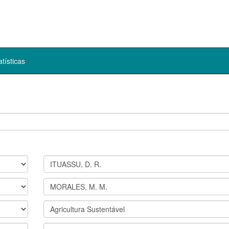
atísticas