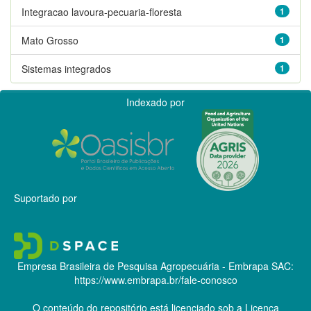
Integracao lavoura-pecuaria-floresta
1
Mato Grosso
1
Sistemas integrados
1
Indexado por
Suportado por
Empresa Brasileira de Pesquisa Agropecuária - Embrapa
SAC:
https://www.embrapa.br/fale-conosco
O conteúdo do repositório está licenciado sob a Licença